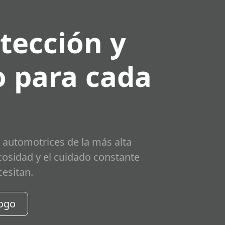
tección y
 para cada
 automotrices de la más alta
scosidad y el cuidado constante
cesitan.
logo