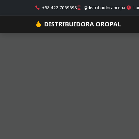
+58 422-7059598
@distribuidoraoropal
Lun
DISTRIBUIDORA OROPAL