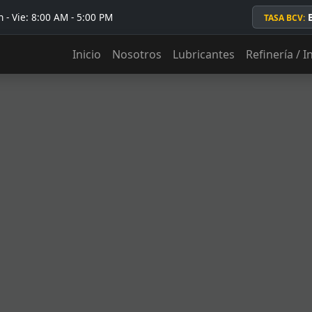
 - Vie: 8:00 AM - 5:00 PM
TASA BCV:
Inicio
Nosotros
Lubricantes
Refinería / I