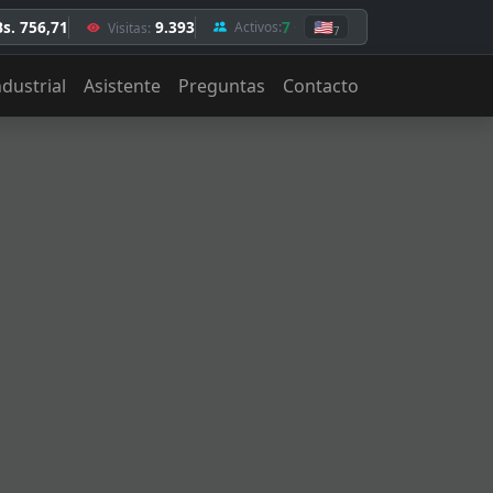
Bs. 756,71
9.393
7
🇺🇸
Activos:
Visitas:
7
ndustrial
Asistente
Preguntas
Contacto