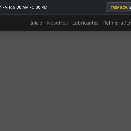
 - Vie: 8:00 AM - 5:00 PM
TASA BCV:
Inicio
Nosotros
Lubricantes
Refinería / I