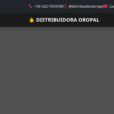
+58 422-7059598
@distribuidoraoropal
Lun
DISTRIBUIDORA OROPAL