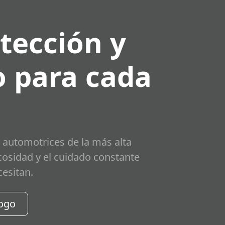
tección y
 para cada
 automotrices de la más alta
scosidad y el cuidado constante
cesitan.
logo