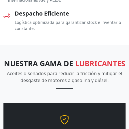
internacionales API y ACEA.
Despacho Eficiente
Logística optimizada para garantizar stock e inventario
constante.
NUESTRA GAMA DE
LUBRICANTES
Aceites diseñados para reducir la fricción y mitigar el
desgaste de motores a gasolina y diésel.