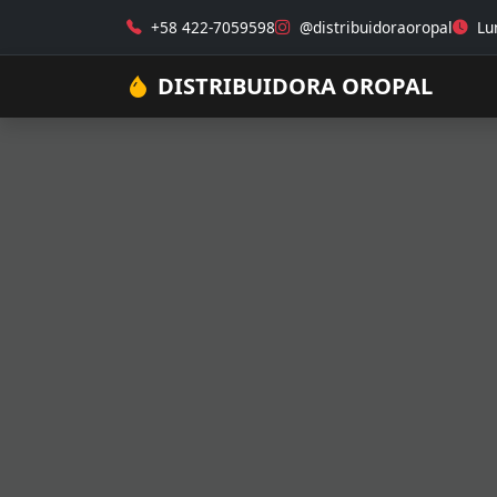
+58 422-7059598
@distribuidoraoropal
Lun
DISTRIBUIDORA OROPAL