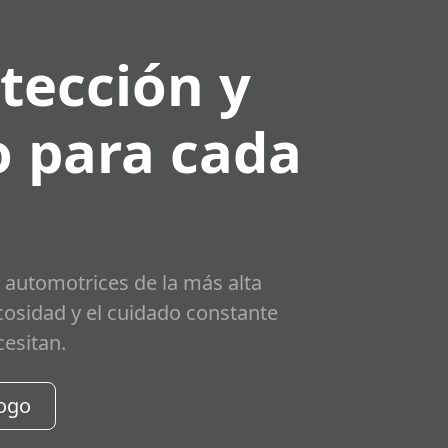
tección y
 para cada
 automotrices de la más alta
scosidad y el cuidado constante
cesitan.
logo