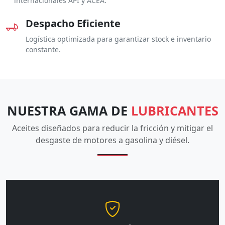
internacionales API y ACEA.
Despacho Eficiente
Logística optimizada para garantizar stock e inventario
constante.
NUESTRA GAMA DE
LUBRICANTES
Aceites diseñados para reducir la fricción y mitigar el
desgaste de motores a gasolina y diésel.