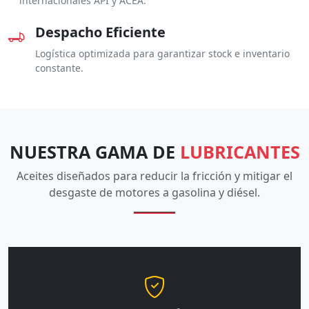
internacionales API y ACEA.
Despacho Eficiente
Logística optimizada para garantizar stock e inventario
constante.
NUESTRA GAMA DE
LUBRICANTES
Aceites diseñados para reducir la fricción y mitigar el
desgaste de motores a gasolina y diésel.