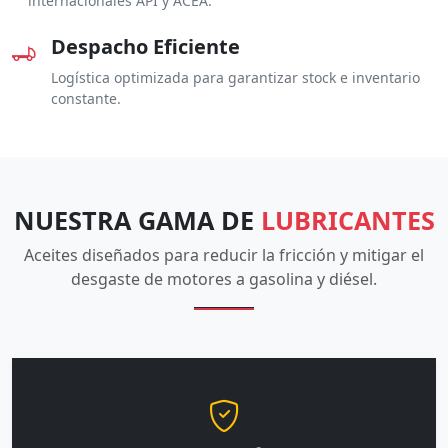
internacionales API y ACEA.
Despacho Eficiente
Logística optimizada para garantizar stock e inventario
constante.
NUESTRA GAMA DE
LUBRICANTES
Aceites diseñados para reducir la fricción y mitigar el
desgaste de motores a gasolina y diésel.