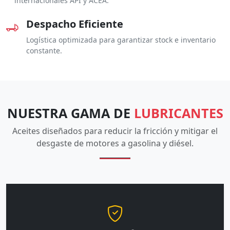
internacionales API y ACEA.
Despacho Eficiente
Logística optimizada para garantizar stock e inventario
constante.
NUESTRA GAMA DE
LUBRICANTES
Aceites diseñados para reducir la fricción y mitigar el
desgaste de motores a gasolina y diésel.