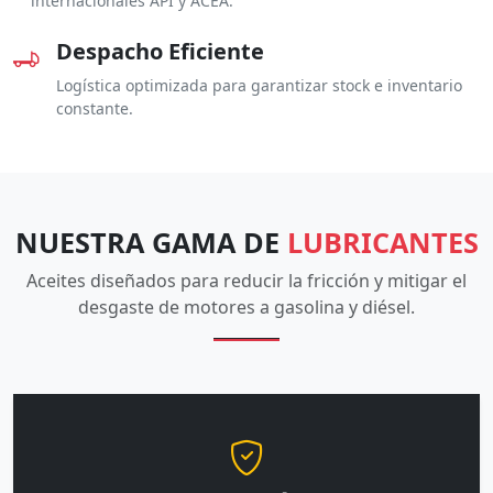
internacionales API y ACEA.
Despacho Eficiente
Logística optimizada para garantizar stock e inventario
constante.
NUESTRA GAMA DE
LUBRICANTES
Aceites diseñados para reducir la fricción y mitigar el
desgaste de motores a gasolina y diésel.