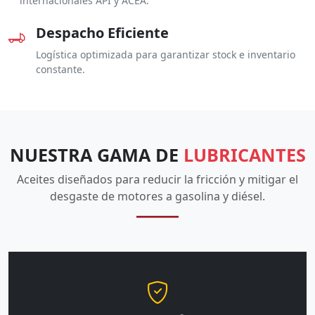
internacionales API y ACEA.
Despacho Eficiente
Logística optimizada para garantizar stock e inventario
constante.
NUESTRA GAMA DE
LUBRICANTES
Aceites diseñados para reducir la fricción y mitigar el
desgaste de motores a gasolina y diésel.