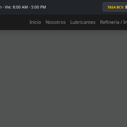
 - Vie: 8:00 AM - 5:00 PM
TASA BCV:
Inicio
Nosotros
Lubricantes
Refinería / I