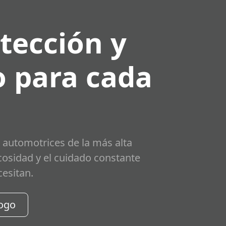
tección y
 para cada
 automotrices de la más alta
scosidad y el cuidado constante
cesitan.
logo