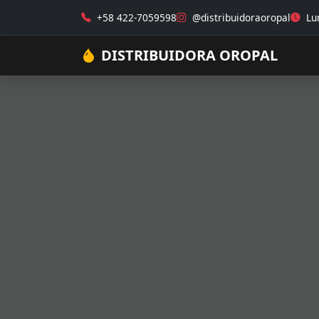
+58 422-7059598
@distribuidoraoropal
Lun
DISTRIBUIDORA OROPAL