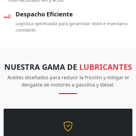
internacionales API y ACEA.
Despacho Eficiente
Logística optimizada para garantizar stock e inventario
constante.
NUESTRA GAMA DE
LUBRICANTES
Aceites diseñados para reducir la fricción y mitigar el
desgaste de motores a gasolina y diésel.