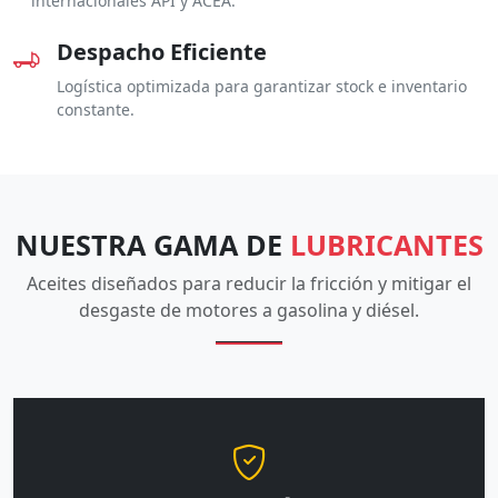
internacionales API y ACEA.
Despacho Eficiente
Logística optimizada para garantizar stock e inventario
constante.
NUESTRA GAMA DE
LUBRICANTES
Aceites diseñados para reducir la fricción y mitigar el
desgaste de motores a gasolina y diésel.