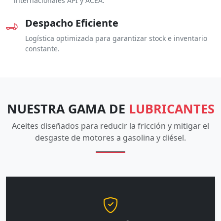
internacionales API y ACEA.
Despacho Eficiente
Logística optimizada para garantizar stock e inventario
constante.
NUESTRA GAMA DE
LUBRICANTES
Aceites diseñados para reducir la fricción y mitigar el
desgaste de motores a gasolina y diésel.