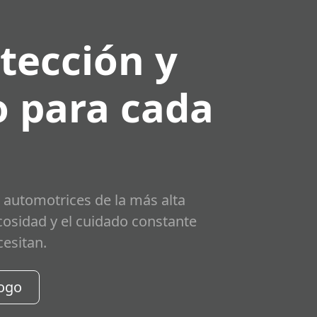
tección y
 para cada
 automotrices de la más alta
scosidad y el cuidado constante
cesitan.
logo