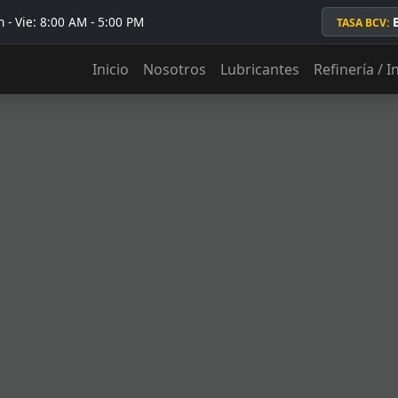
 - Vie: 8:00 AM - 5:00 PM
TASA BCV:
Inicio
Nosotros
Lubricantes
Refinería / I