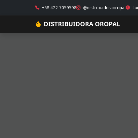
+58 422-7059598
@distribuidoraoropal
Lun
DISTRIBUIDORA OROPAL