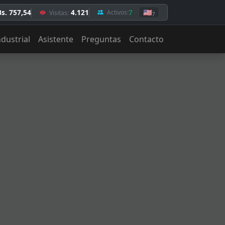
Bs. 757,54
4.121
7
🇺🇸
Activos:
Visitas:
7
ndustrial
Asistente
Preguntas
Contacto