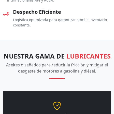
internacionales API y ACEA.
Despacho Eficiente
Logística optimizada para garantizar stock e inventario
constante.
NUESTRA GAMA DE
LUBRICANTES
Aceites diseñados para reducir la fricción y mitigar el
desgaste de motores a gasolina y diésel.