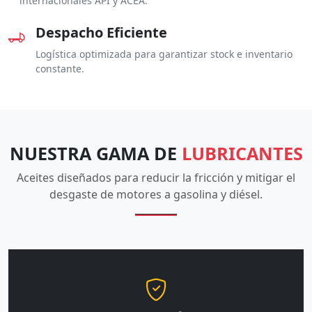
internacionales API y ACEA.
Despacho Eficiente
Logística optimizada para garantizar stock e inventario
constante.
NUESTRA GAMA DE
LUBRICANTES
Aceites diseñados para reducir la fricción y mitigar el
desgaste de motores a gasolina y diésel.