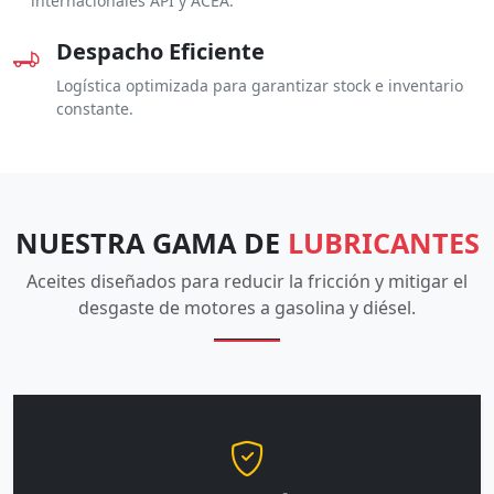
internacionales API y ACEA.
Despacho Eficiente
Logística optimizada para garantizar stock e inventario
constante.
NUESTRA GAMA DE
LUBRICANTES
Aceites diseñados para reducir la fricción y mitigar el
desgaste de motores a gasolina y diésel.