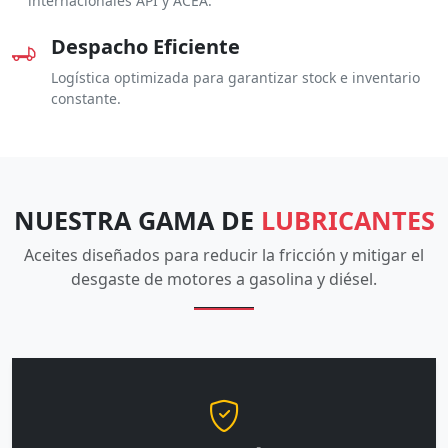
internacionales API y ACEA.
Despacho Eficiente
Logística optimizada para garantizar stock e inventario
constante.
NUESTRA GAMA DE
LUBRICANTES
Aceites diseñados para reducir la fricción y mitigar el
desgaste de motores a gasolina y diésel.