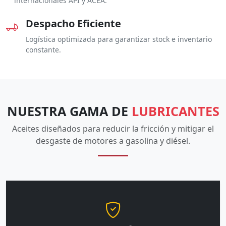
internacionales API y ACEA.
Despacho Eficiente
Logística optimizada para garantizar stock e inventario
constante.
NUESTRA GAMA DE
LUBRICANTES
Aceites diseñados para reducir la fricción y mitigar el
desgaste de motores a gasolina y diésel.