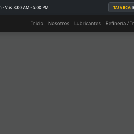
 - Vie: 8:00 AM - 5:00 PM
TASA BCV:
Inicio
Nosotros
Lubricantes
Refinería / I