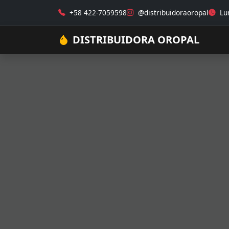
+58 422-7059598
@distribuidoraoropal
Lun
DISTRIBUIDORA OROPAL