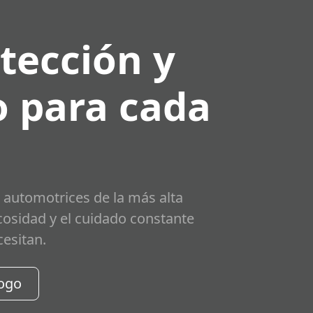
tección y
 para cada
 automotrices de la más alta
scosidad y el cuidado constante
cesitan.
logo