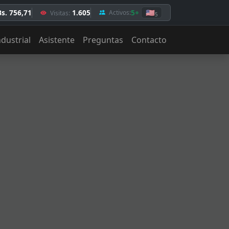
Bs. 756,71
1.605
5
🇺🇸
Activos:
Visitas:
5
ndustrial
Asistente
Preguntas
Contacto