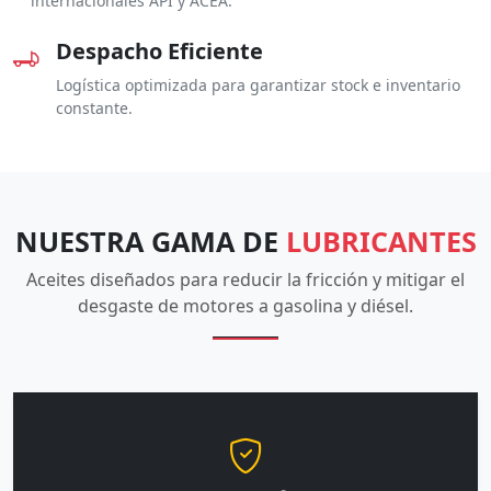
internacionales API y ACEA.
Despacho Eficiente
Logística optimizada para garantizar stock e inventario
constante.
NUESTRA GAMA DE
LUBRICANTES
Aceites diseñados para reducir la fricción y mitigar el
desgaste de motores a gasolina y diésel.