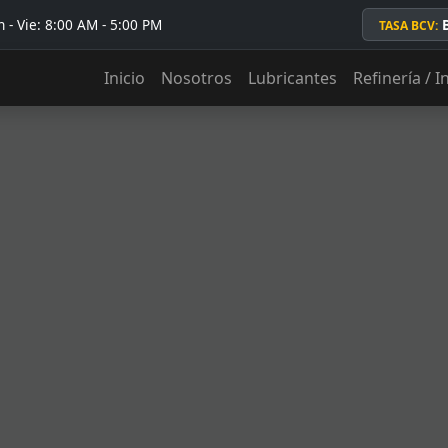
 - Vie: 8:00 AM - 5:00 PM
TASA BCV:
Inicio
Nosotros
Lubricantes
Refinería / I