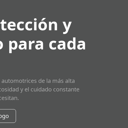
tección y
 para cada
 automotrices de la más alta
scosidad y el cuidado constante
cesitan.
logo