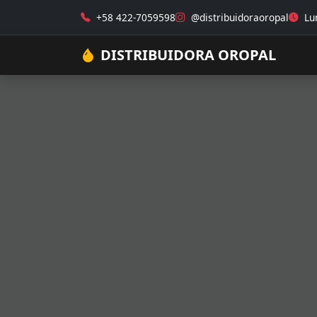
+58 422-7059598
@distribuidoraoropal
Lun
DISTRIBUIDORA OROPAL