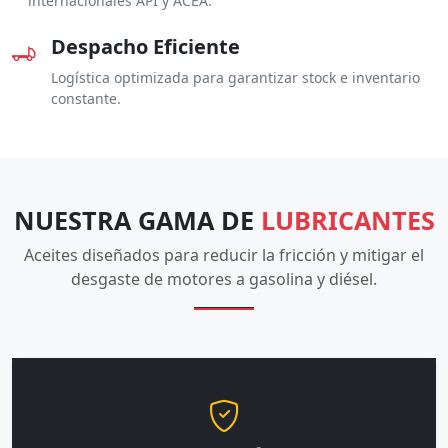
internacionales API y ACEA.
Despacho Eficiente
Logística optimizada para garantizar stock e inventario
constante.
NUESTRA GAMA DE
LUBRICANTES
Aceites diseñados para reducir la fricción y mitigar el
desgaste de motores a gasolina y diésel.