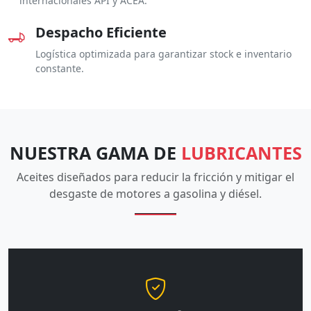
internacionales API y ACEA.
Despacho Eficiente
Logística optimizada para garantizar stock e inventario
constante.
NUESTRA GAMA DE
LUBRICANTES
Aceites diseñados para reducir la fricción y mitigar el
desgaste de motores a gasolina y diésel.