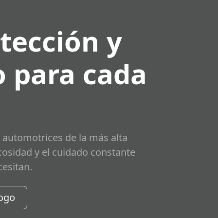
tección y
 para cada
 automotrices de la más alta
scosidad y el cuidado constante
cesitan.
logo