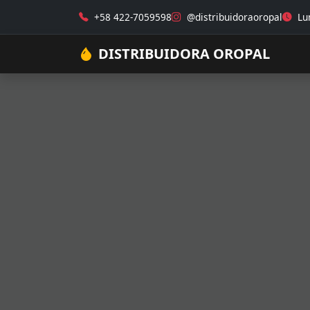
+58 422-7059598
@distribuidoraoropal
Lun
DISTRIBUIDORA OROPAL