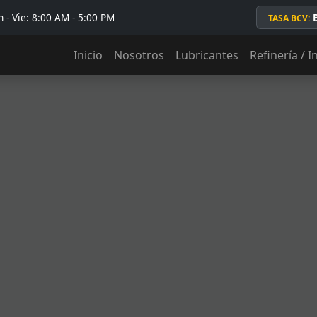
 - Vie: 8:00 AM - 5:00 PM
TASA BCV:
Inicio
Nosotros
Lubricantes
Refinería / I