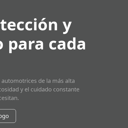
tección y
 para cada
 automotrices de la más alta
scosidad y el cuidado constante
cesitan.
logo