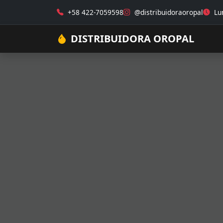
+58 422-7059598
@distribuidoraoropal
Lun
DISTRIBUIDORA OROPAL