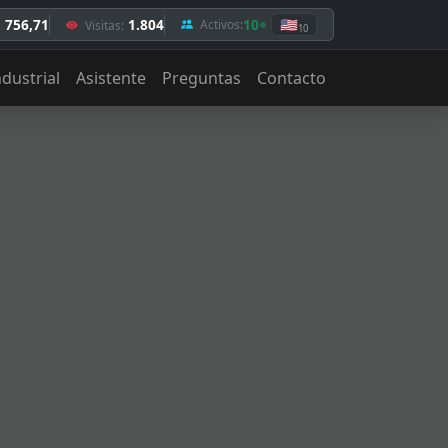
. 756,71
1.804
10
🇺🇸
Activos:
Visitas:
10
ndustrial
Asistente
Preguntas
Contacto