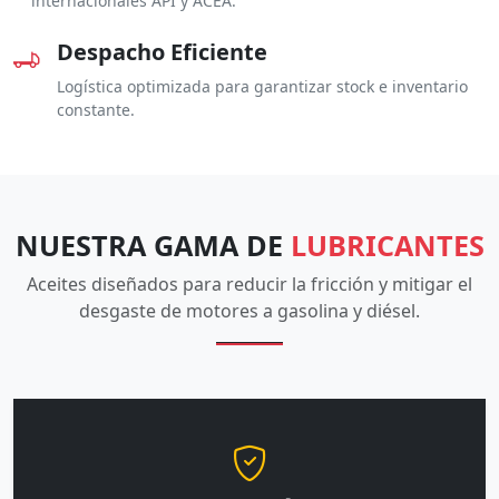
internacionales API y ACEA.
Despacho Eficiente
Logística optimizada para garantizar stock e inventario
constante.
NUESTRA GAMA DE
LUBRICANTES
Aceites diseñados para reducir la fricción y mitigar el
desgaste de motores a gasolina y diésel.