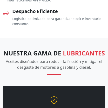
internacionales API y ACEA.
Despacho Eficiente
Logística optimizada para garantizar stock e inventario
constante.
NUESTRA GAMA DE
LUBRICANTES
Aceites diseñados para reducir la fricción y mitigar el
desgaste de motores a gasolina y diésel.