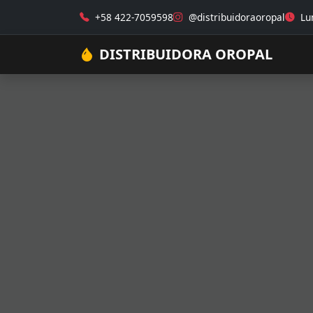
+58 422-7059598
@distribuidoraoropal
Lun
DISTRIBUIDORA OROPAL