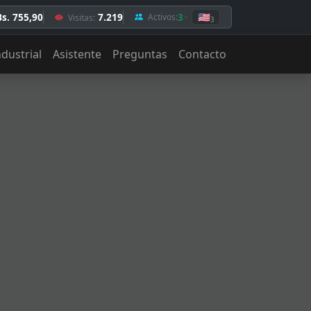
Bs. 755,90
7.219
3
🇺🇸
Activos:
Visitas:
3
ndustrial
Asistente
Preguntas
Contacto