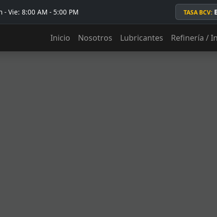
 - Vie: 8:00 AM - 5:00 PM
TASA BCV:
Inicio
Nosotros
Lubricantes
Refinería / I