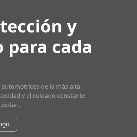
tección y
 para cada
 automotrices de la más alta
scosidad y el cuidado constante
cesitan.
logo