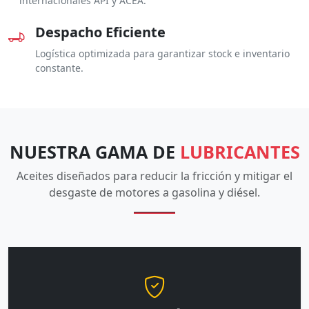
internacionales API y ACEA.
Despacho Eficiente
Logística optimizada para garantizar stock e inventario
constante.
NUESTRA GAMA DE
LUBRICANTES
Aceites diseñados para reducir la fricción y mitigar el
desgaste de motores a gasolina y diésel.