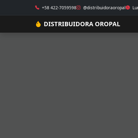
+58 422-7059598
@distribuidoraoropal
Lun
DISTRIBUIDORA OROPAL