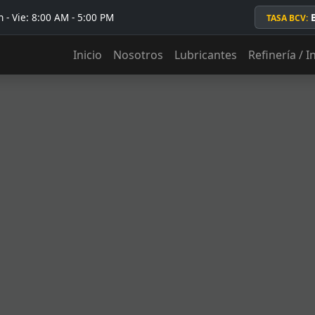
 - Vie: 8:00 AM - 5:00 PM
TASA BCV:
Inicio
Nosotros
Lubricantes
Refinería / I