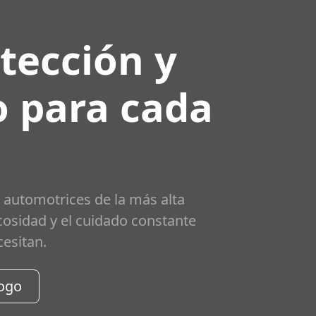
tección y
 para cada
 automotrices de la más alta
scosidad y el cuidado constante
cesitan.
logo