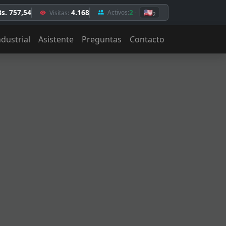
Bs. 757,54
4.168
2
🇺🇸
Activos:
Visitas:
2
ndustrial
Asistente
Preguntas
Contacto