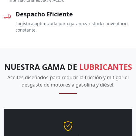
internacionales API y ACEA.
Despacho Eficiente
Logística optimizada para garantizar stock e inventario
constante.
NUESTRA GAMA DE
LUBRICANTES
Aceites diseñados para reducir la fricción y mitigar el
desgaste de motores a gasolina y diésel.