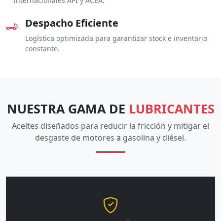
internacionales API y ACEA.
Despacho Eficiente
Logística optimizada para garantizar stock e inventario
constante.
NUESTRA GAMA DE
LUBRICANTES
Aceites diseñados para reducir la fricción y mitigar el
desgaste de motores a gasolina y diésel.