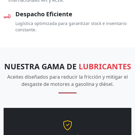
internacionales API y ACEA.
Despacho Eficiente
Logística optimizada para garantizar stock e inventario
constante.
NUESTRA GAMA DE
LUBRICANTES
Aceites diseñados para reducir la fricción y mitigar el
desgaste de motores a gasolina y diésel.