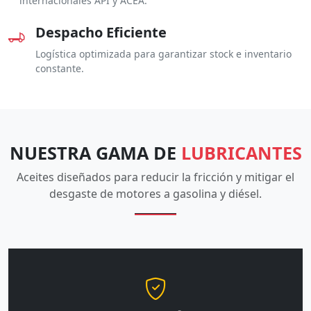
internacionales API y ACEA.
Despacho Eficiente
Logística optimizada para garantizar stock e inventario
constante.
NUESTRA GAMA DE
LUBRICANTES
Aceites diseñados para reducir la fricción y mitigar el
desgaste de motores a gasolina y diésel.