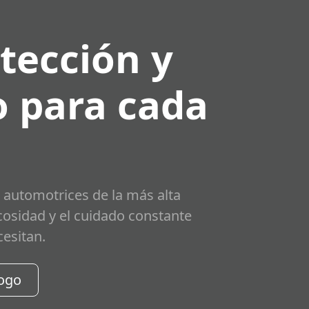
tección y
 para cada
 automotrices de la más alta
scosidad y el cuidado constante
cesitan.
logo