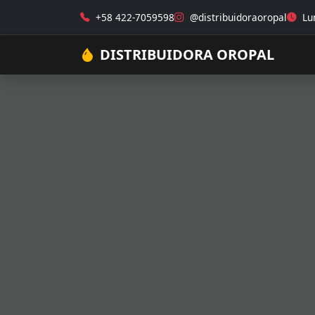
+58 422-7059598
@distribuidoraoropal
Lun
DISTRIBUIDORA OROPAL