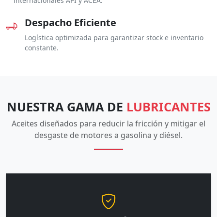
internacionales API y ACEA.
Despacho Eficiente
Logística optimizada para garantizar stock e inventario
constante.
NUESTRA GAMA DE
LUBRICANTES
Aceites diseñados para reducir la fricción y mitigar el
desgaste de motores a gasolina y diésel.