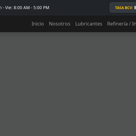
 - Vie: 8:00 AM - 5:00 PM
TASA BCV:
Inicio
Nosotros
Lubricantes
Refinería / I