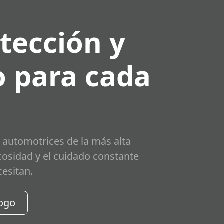
tección y
 para cada
 automotrices de la más alta
scosidad y el cuidado constante
cesitan.
logo