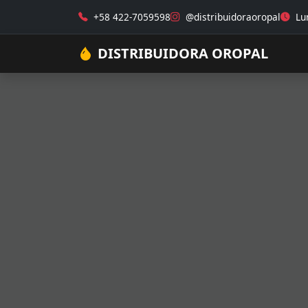
+58 422-7059598
@distribuidoraoropal
Lun
DISTRIBUIDORA OROPAL