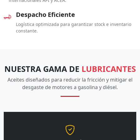
internacionales API y ACEA.
Despacho Eficiente
Logística optimizada para garantizar stock e inventario
constante.
NUESTRA GAMA DE
LUBRICANTES
Aceites diseñados para reducir la fricción y mitigar el
desgaste de motores a gasolina y diésel.