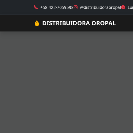
+58 422-7059598
@distribuidoraoropal
Lun
DISTRIBUIDORA OROPAL