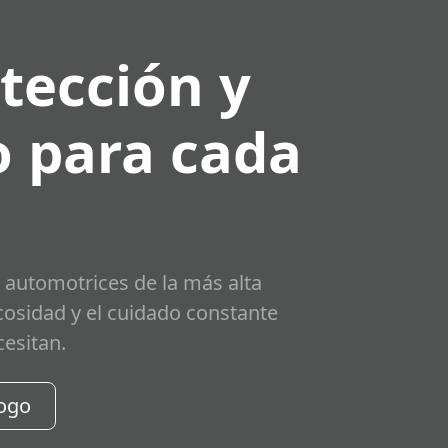
tección y
 para cada
 automotrices de la más alta
scosidad y el cuidado constante
cesitan.
logo