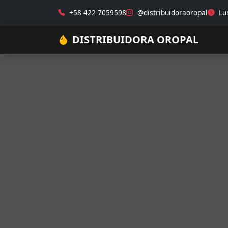
+58 422-7059598
@distribuidoraoropal
Lun
DISTRIBUIDORA OROPAL