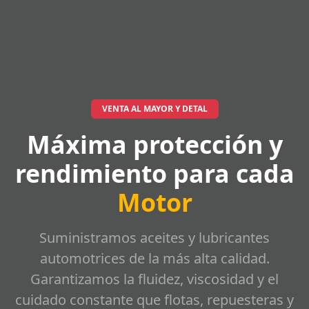
VENTA AL MAYOR Y DETAL
Máxima protección y
rendimiento para cada
Motor
Suministramos aceites y lubricantes
automotrices de la más alta calidad.
Garantizamos la fluidez, viscosidad y el
cuidado constante que flotas, repuesteras y