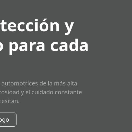
tección y
 para cada
 automotrices de la más alta
scosidad y el cuidado constante
cesitan.
logo