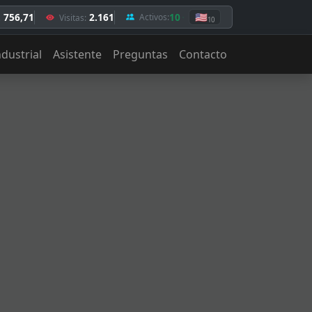
. 756,71
2.161
10
🇺🇸
Activos:
Visitas:
10
ndustrial
Asistente
Preguntas
Contacto