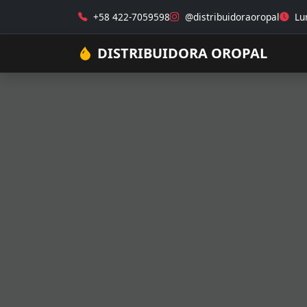
+58 422-7059598
@distribuidoraoropal
Lun
DISTRIBUIDORA OROPAL