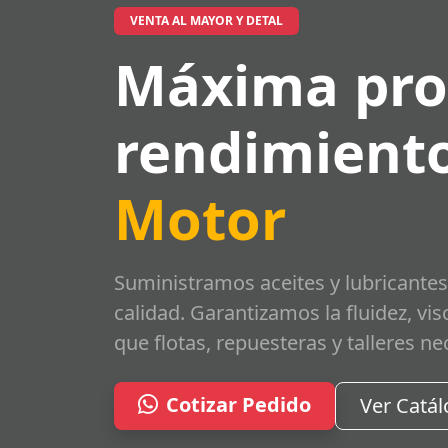
VENTA AL MAYOR Y DETAL
Máxima pro
rendimiento
Motor
Suministramos aceites y lubricantes
calidad. Garantizamos la fluidez, vi
que flotas, repuesteras y talleres ne
Cotizar Pedido
Ver Catá