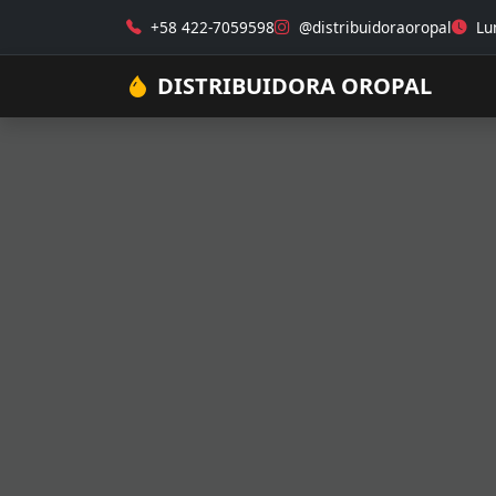
+58 422-7059598
@distribuidoraoropal
Lun
DISTRIBUIDORA OROPAL