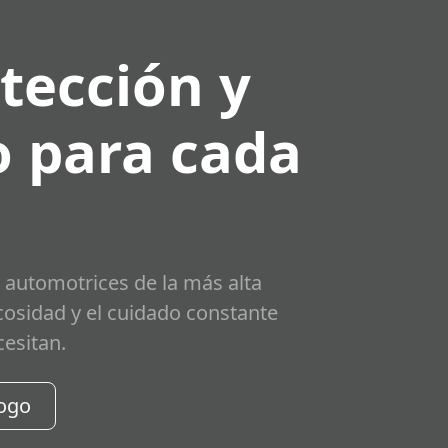
tección y
 para cada
 automotrices de la más alta
scosidad y el cuidado constante
cesitan.
logo