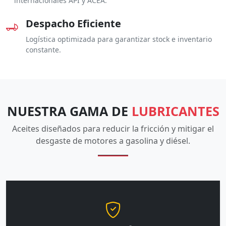
internacionales API y ACEA.
Despacho Eficiente
Logística optimizada para garantizar stock e inventario
constante.
NUESTRA GAMA DE
LUBRICANTES
Aceites diseñados para reducir la fricción y mitigar el
desgaste de motores a gasolina y diésel.