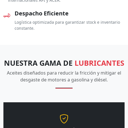
internacionales API y ACEA.
Despacho Eficiente
Logística optimizada para garantizar stock e inventario
constante.
NUESTRA GAMA DE
LUBRICANTES
Aceites diseñados para reducir la fricción y mitigar el
desgaste de motores a gasolina y diésel.