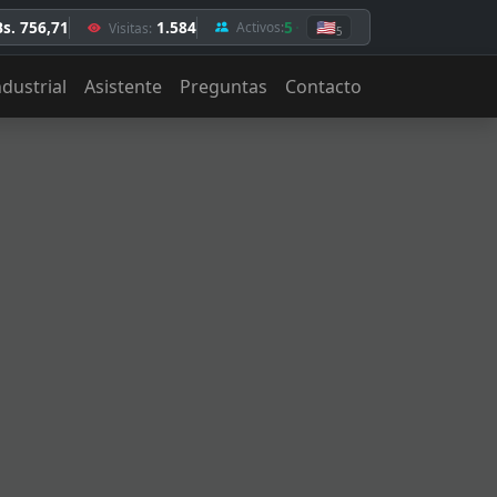
Bs. 756,71
1.584
5
🇺🇸
Activos:
Visitas:
5
ndustrial
Asistente
Preguntas
Contacto