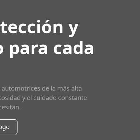
tección y
 para cada
 automotrices de la más alta
scosidad y el cuidado constante
cesitan.
logo