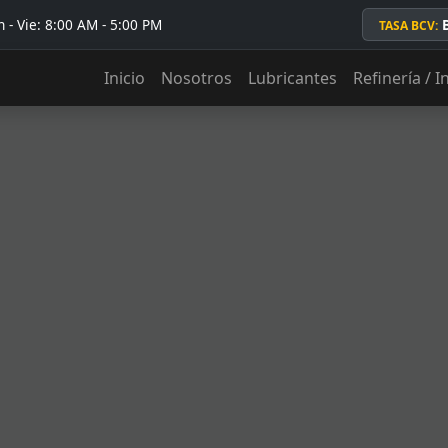
 - Vie: 8:00 AM - 5:00 PM
TASA BCV:
Inicio
Nosotros
Lubricantes
Refinería / I