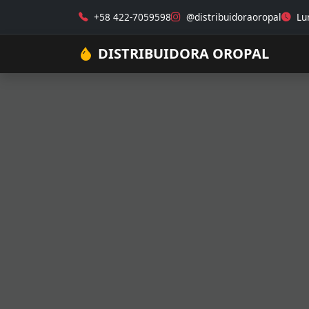
+58 422-7059598
@distribuidoraoropal
Lun
DISTRIBUIDORA OROPAL