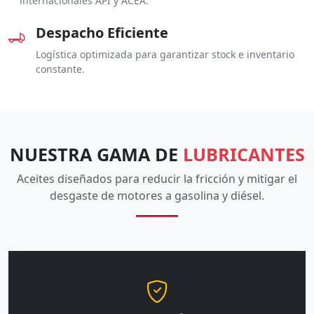
internacionales API y ACEA.
Despacho Eficiente
Logística optimizada para garantizar stock e inventario
constante.
NUESTRA GAMA DE
LUBRICANTES
Aceites diseñados para reducir la fricción y mitigar el
desgaste de motores a gasolina y diésel.