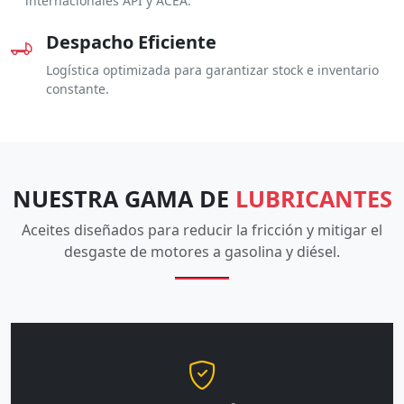
internacionales API y ACEA.
Despacho Eficiente
Logística optimizada para garantizar stock e inventario
constante.
NUESTRA GAMA DE
LUBRICANTES
Aceites diseñados para reducir la fricción y mitigar el
desgaste de motores a gasolina y diésel.